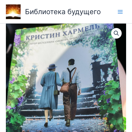
Перейти
Библиотека будущего
к
содержимому