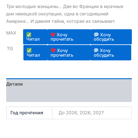
Три молодые женщины… Две во Франции в мрачные
дни немецкой оккупации, одна в сегодняшней
Америке… И давняя тайна, которая их связывает.
MAX
Хочу
Хочу
Читал
прочитать
обсудить
TG
Хочу
Хочу
Читал
прочитать
обсудить
Детали
Отзывы (1)
Год прочтения
До 2026, 2026, 2027