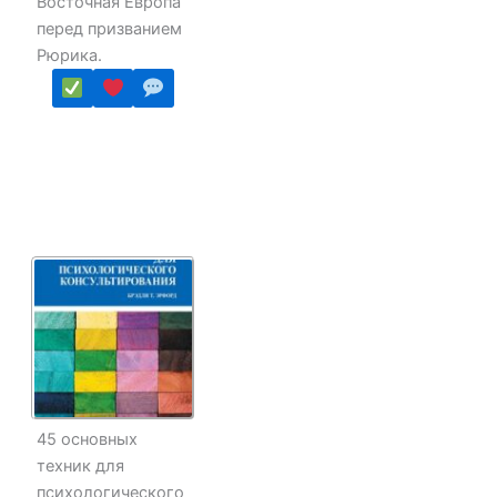
Восточная Европа
перед призванием
Рюрика.
45 основных
техник для
психологического