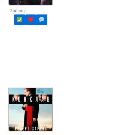
Звёзды