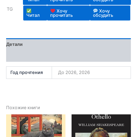
TG
Хочу
Хочу
Читал
прочитать
обсудить
Детали
Отзывы (1)
Год прочтения
До 2026, 2026
Похожие книги