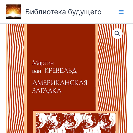
Перейти
Библиотека будущего
к
содержимому