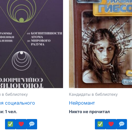
 в библиотеку
Кандидаты в библиотеку
ия социального
Нейромант
: 1 чел.
Никто не прочитал