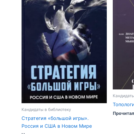
Кандидаты
Тополог
Кандидаты в библиотеку
Прочитали
Стратегия «большой игры».
Россия и США в Новом Мире