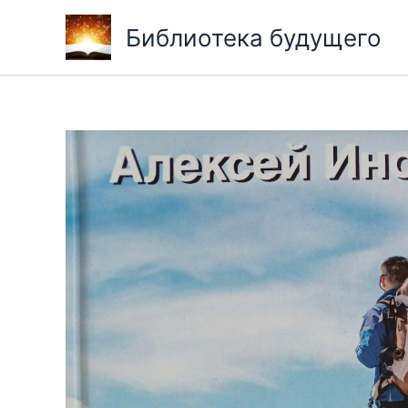
Перейти
Библиотека будущего
к
содержимому