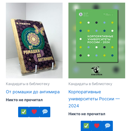
Кандидаты в библиотеку
Кандидаты в библиотеку
От ромашки до антимира
Корпоративные
университеты России —
Никто не прочитал
2024
Никто не прочитал
Этот
товар