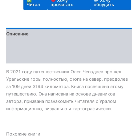
Хочу
Хочу
Читал
прочитать
обсудить
Описание
Детали
Отзывы (0)
В 2021 году путешественник Олег Чегодаев прошел
Уральские горы полностью, с юга на север, преодолев
за 109 дней 3194 километра. Книга посвящена этому
путешествию. Она написана на основе дневников
автора, призвана познакомить читателя с Уралом
информационно, визуально и картографически.
Похожие книги