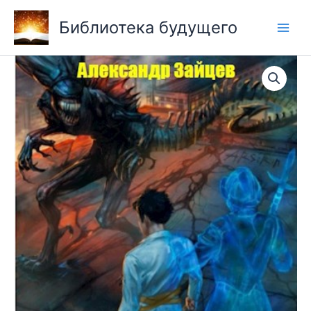
Перейти
Библиотека будущего
к
содержимому