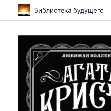
Перейти
Библиотека будущего
к
содержимому