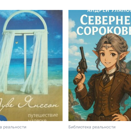
а реальности
Библиотека реальности