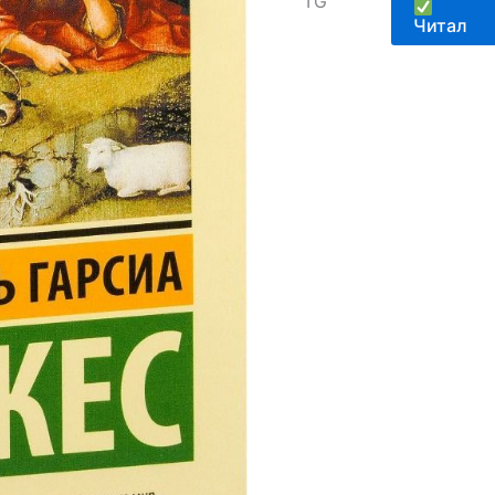
TG
Читал