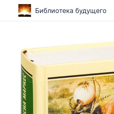
Перейти
Библиотека будущего
к
содержимому