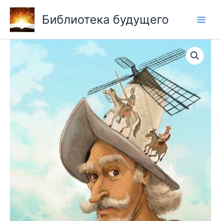
Перейти
Библиотека будущего
к
содержимому