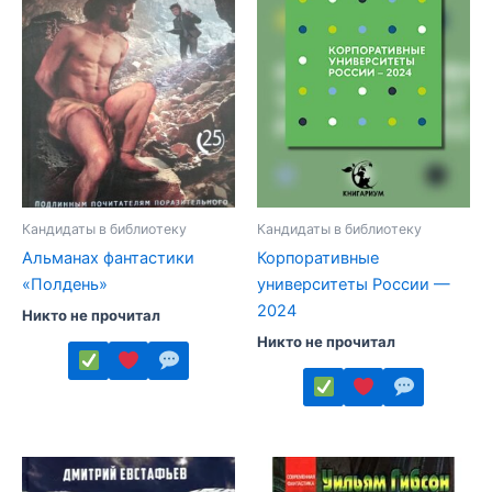
Кандидаты в библиотеку
Кандидаты в библиотеку
Альманах фантастики
Корпоративные
«Полдень»
университеты России —
2024
Никто не прочитал
Никто не прочитал
Этот
товар
Этот
имеет
товар
несколько
имеет