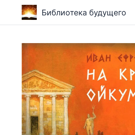
Перейти
Библиотека будущего
к
содержимому