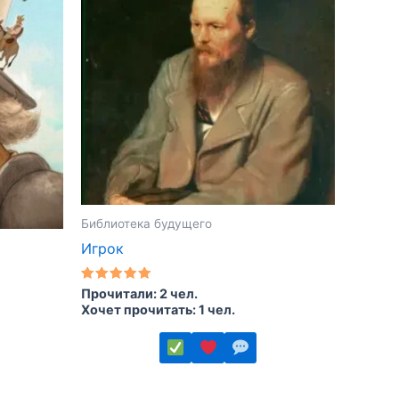
Библиотека будущего
Игрок
Оценка
Прочитали: 2 чел.
5.00
Хочет прочитать: 1 чел.
из 5
Этот