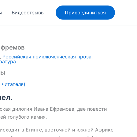
ы
Видеоотзывы
Присоединиться
Ефремов
,
Российская приключенческая проза
,
ратура
ны
 читателя)
чел.
ская дилогия Ивана Ефремова, две повести
ей голубого камня.
исходит в Египте, восточной и южной Африке