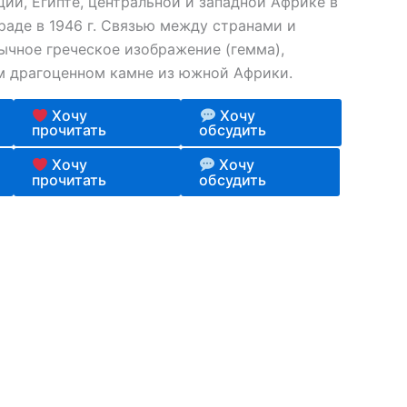
Греции, Египте, центральной и западной Африке в
нграде в 1946 г. Связью между странами и
ычное греческое изображение (гемма),
м драгоценном камне из южной Африки.
Хочу
Хочу
прочитать
обсудить
Хочу
Хочу
прочитать
обсудить