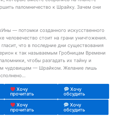
ершить паломничество к Шрайку. Зачем они
Ины — потомки созданного искусственного
еке человечество стоит на грани уничтожения.
гласит, что в последние дни существования
перион к так называемым Гробницам Времени
аломники, чтобы разгадать их тайну и
ним чудовищем — Шрайком. Желание лишь
исполнено…
Хочу
Хочу
прочитать
обсудить
Хочу
Хочу
прочитать
обсудить