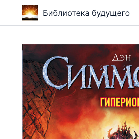
Перейти
Библиотека будущего
к
содержимому