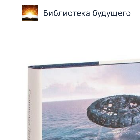
Перейти
Библиотека будущего
к
содержимому