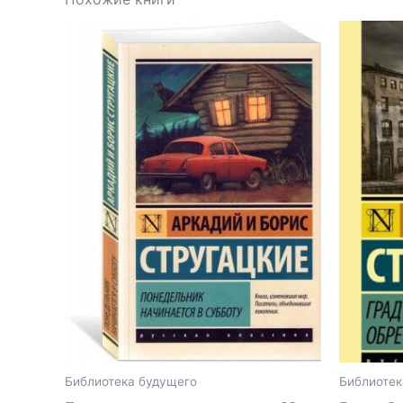
Библиотека будущего
Библиотек