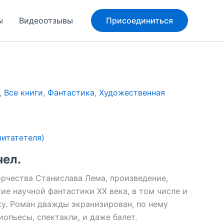
ы
Видеоотзывы
Присоединиться
,
Все книги
,
Фантастика
,
Художественная
итатетеля)
чел.
рчества Станислава Лема, произведение,
ие научной фантастики XX века, в том числе и
ку. Роман дважды экранизирован, по нему
опьесы, спектакли, и даже балет.