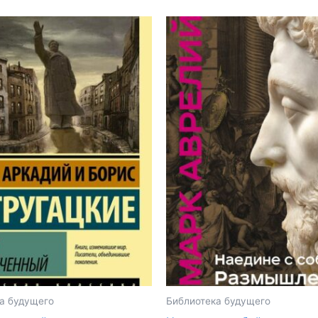
а будущего
Библиотека будущего