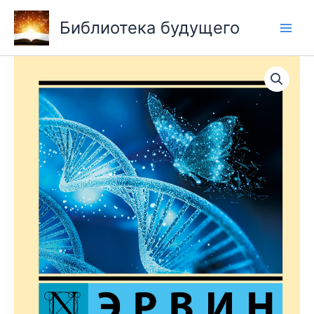
Перейти
Библиотека будущего
к
содержимому