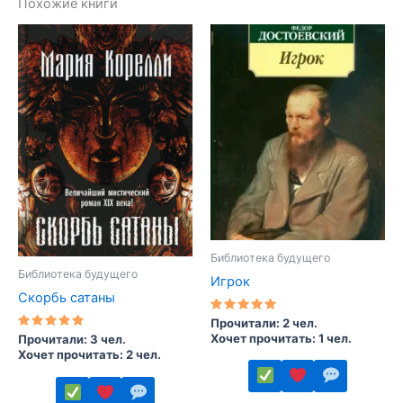
Похожие книги
Библиотека будущего
Библиотека будущего
Игрок
Скорбь сатаны
Оценка
Прочитали: 2 чел.
5.00
Хочет прочитать: 1 чел.
Оценка
Прочитали: 3 чел.
из 5
5.00
Хочет прочитать: 2 чел.
из 5