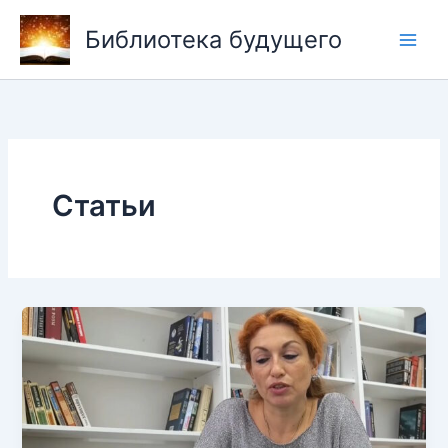
Перейти
Библиотека будущего
к
содержимому
Статьи