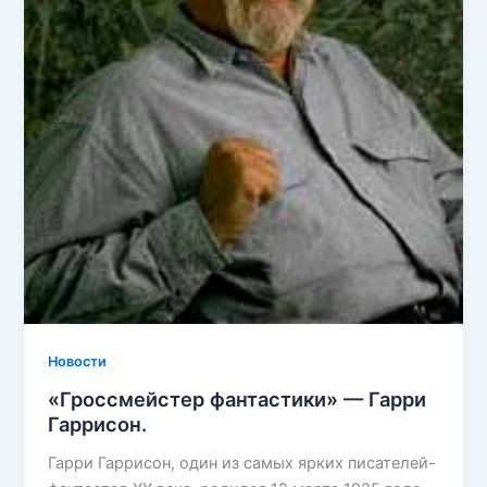
Новости
«Гроссмейстер фантастики» — Гарри
Гаррисон.
Гарри Гаррисон, один из самых ярких писателей-