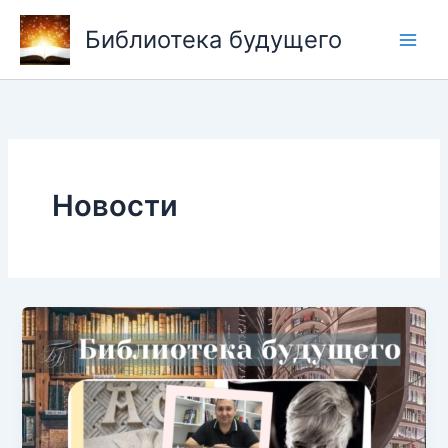
Перейти
Библиотека будущего
к
содержимому
Новости