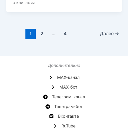
о книгах за
1
2
…
4
Далее
→
Дополнительно
MAX-канал
MAX-бот
Телеграм-канал
Телеграм-бот
ВКонтакте
RuTube