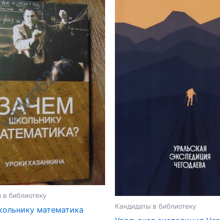
 в библиотеку
Кандидаты в библиотеку
кольнику математика