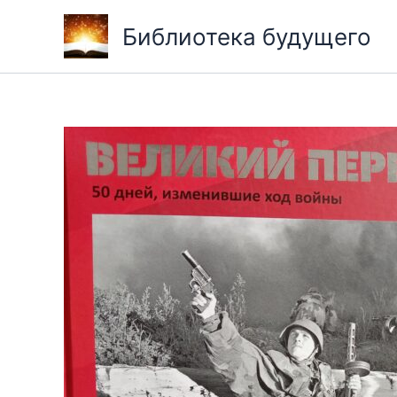
Перейти
Библиотека будущего
к
содержимому