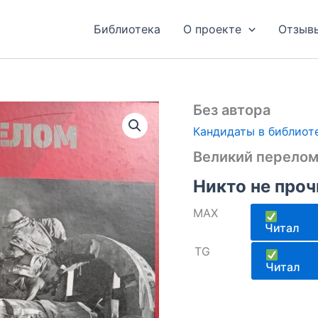
Библиотека
О проекте
Отзыв
Без автора
Кандидаты в библиот
Великий перелом
Никто не проч
MAX
Читал
TG
Читал