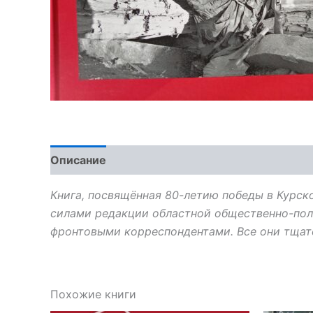
Описание
Детали
Отзывы (0)
Книга, посвящённая 80-летию победы в Курск
силами редакции областной общественно-поли
фронтовыми корреспондентами. Все они тщат
Похожие книги