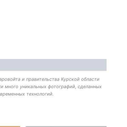
таровойта и правительства Курской области
ги много уникальных фотографий, сделанных
временных технологий.