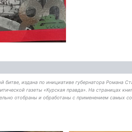
ой битве, издана по инициативе губернатора Романа С
тической газеты «Курская правда». На страницах кни
ельно отобраны и обработаны с применением самых со