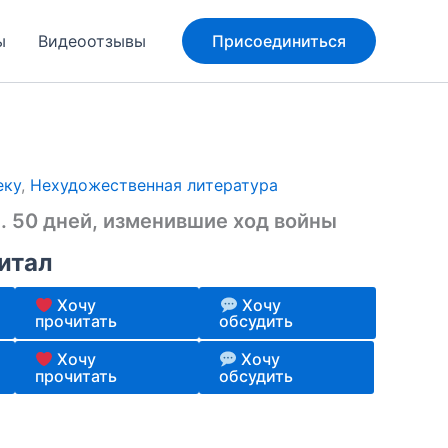
ы
Видеоотзывы
Присоединиться
еку
,
Нехудожественная литература
. 50 дней, изменившие ход войны
итал
Хочу
Хочу
прочитать
обсудить
Хочу
Хочу
прочитать
обсудить