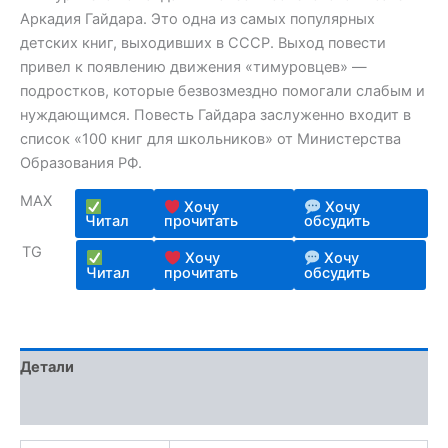
Аркадия Гайдара. Это одна из самых популярных
детских книг, выходивших в СССР. Выход повести
привел к появлению движения «тимуровцев» —
подростков, которые безвозмездно помогали слабым и
нуждающимся. Повесть Гайдара заслуженно входит в
список «100 книг для школьников» от Министерства
Образования РФ.
MAX
Хочу
Хочу
Читал
прочитать
обсудить
TG
Хочу
Хочу
Читал
прочитать
обсудить
Детали
Отзывы (2)