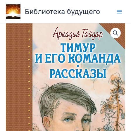
Перейти
Библиотека будущего
к
содержимому