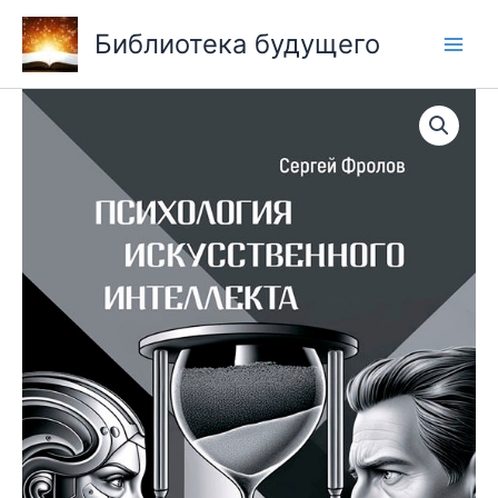
Перейти
Библиотека будущего
к
содержимому