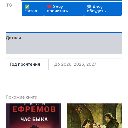
TG
Хочу
Хочу
Читал
прочитать
обсудить
Детали
Отзывы (1)
Год прочтения
До 2026, 2026, 2027
Похожие книги