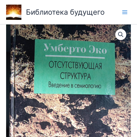
Перейти
Библиотека будущего
к
содержимому