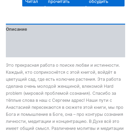
Читал
прочитать
обсудить
Описание
Детали
Отзывы (0)
Это прекрасная работа о поиске любви и истинности.
Каждый, кто соприкоснётся с этой книгой, войдёт в
цветущий сад, где есть колючие растения. Эта работа
сделана очень молодой женщиной, влекомой Hard
problem (мировой проблемой сознания). Спасибо за
тёплые слова в наш с Сергеем адрес! Наши пути с
Анастасией пересекаются в сюжете этой книги, мы про
Бога и помышление в Боге, она – про контуры сознания
личности, медитации и концентрацию. В Духе всё это
имеет общий смысл. Различение молитвы и медитации