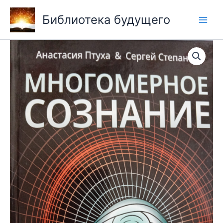
Перейти
Библиотека будущего
к
содержимому