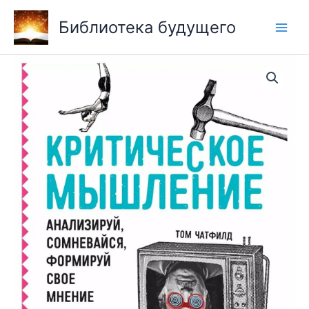
Перейти
Библиотека будущего
к
содержимому