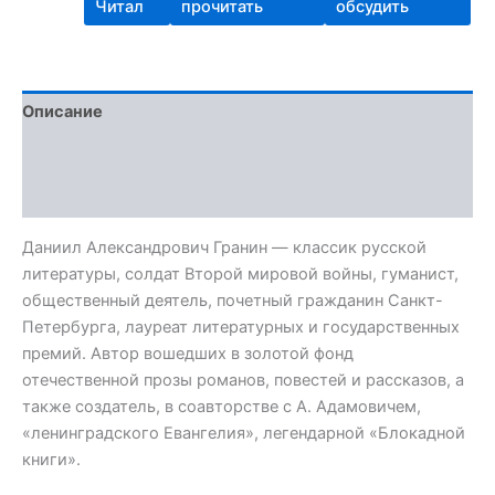
Читал
прочитать
обсудить
Описание
Детали
Отзывы (0)
Даниил Александрович Гранин — классик русской
литературы, солдат Второй мировой войны, гуманист,
общественный деятель, почетный гражданин Санкт-
Петербурга, лауреат литературных и государственных
премий. Автор вошедших в золотой фонд
отечественной прозы романов, повестей и рассказов, а
также создатель, в соавторстве с А. Адамовичем,
«ленинградского Евангелия», легендарной «Блокадной
книги».