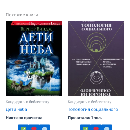
Похожие книги
Кандидаты в библиотеку
Кандидаты в библиотеку
Дети неба
Топология социального
Никто не прочитал
Прочитали: 1 чел.