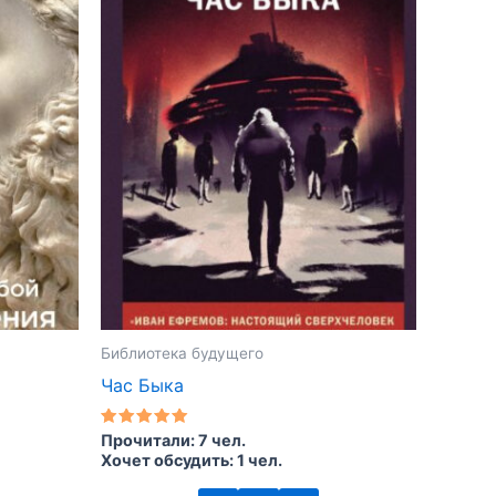
Библиотека будущего
Час Быка
Оценка
Прочитали: 7 чел.
5.00
Хочет обсудить: 1 чел.
из 5