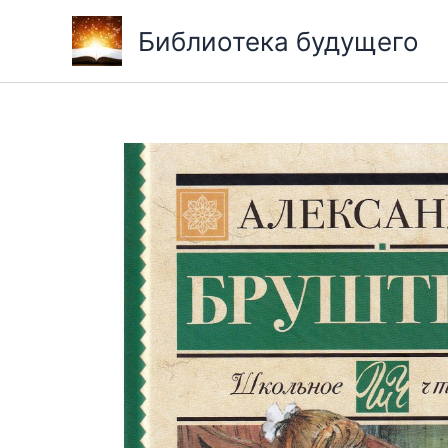
Перейти
Библиотека будущего
к
содержимому