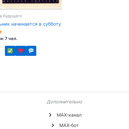
а будущего
ник начинается в субботу
: 7 чел.
ко
.
Дополнительно
MAX-канал
MAX-бот