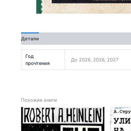
Детали
Отзывы (1)
Год
До 2026, 2026, 2027
прочтения
Похожие книги