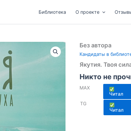
Библиотека
О проекте
Отзыв
Без автора
Кандидаты в библиот
Якутия. Твоя сил
Никто не проч
MAX
Читал
TG
Читал