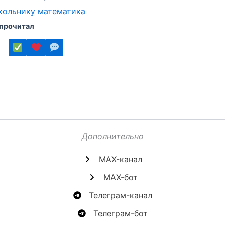
кольнику математика
 прочитал
ко
.
Дополнительно
MAX-канал
MAX-бот
е
Телеграм-канал
Телеграм-бот