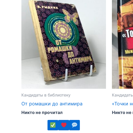
Кандидаты в библиотеку
Кандидаты
От ромашки до антимира
«Точки н
Никто не прочитал
Никто не