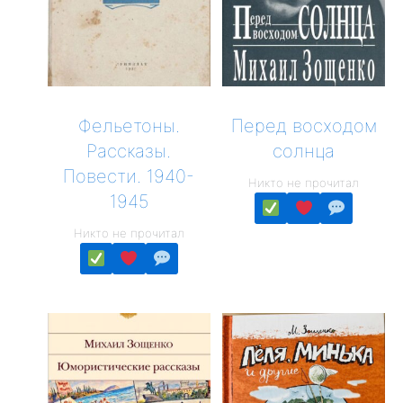
Фельетоны.
Перед восходом
Рассказы.
солнца
Повести. 1940-
Никто не прочитал
1945
Никто не прочитал