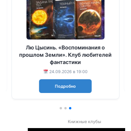
Лю Цысинь. «Воспоминания о
прошлом Земли». Клуб любителей
фантастики
24.09.2026 в 19:00
Подробно
Книжные клубы