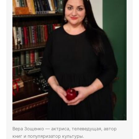
Вера Зощенко — актриса, телеведущая, автор
книг и популяризатор культуры.