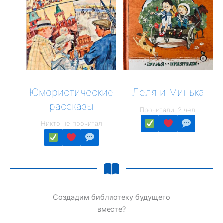
Юмористические
Лёля и Минька
рассказы
Прочитали: 2 чел.
Никто не прочитал
Создадим библиотеку будущего
вместе?